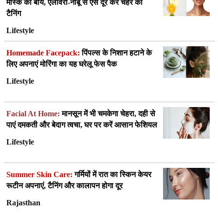
मास्क को बाय, एलोवेरा-नींबू से ऐसे दूर करें चेहरे की
टैनिंग
Lifestyle
Homemade Facepack:
पिंपल्स के निशान हटाने के
लिए अपनाएं मोरिंगा का यह घरेलू फेस पैक
Lifestyle
Facial At Home:
मानसून में भी चमकेगा चेहरा, दही से
पाएं दमकती और बेदाग त्वचा, घर पर करें आसान फेशियल
Lifestyle
Summer Skin Care:
गर्मियों में रात का स्किन केयर
रूटीन अपनाएं, टैनिंग और कालापन होगा दूर
Rajasthan