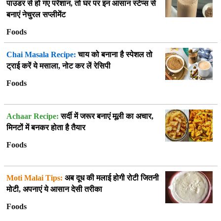
पाउडर से हो गए परेशान, तो घर पर इन आसान स्टेप्स से
बनाएं नेचुरल सप्लीमेंट
Foods
Chai Masala Recipe:
चाय को बनाना है स्पेशल तो
ट्राई करें ये मसाला, नोट कर लें रेसिपी
Foods
Achaar Recipe:
सर्दी में जरूर बनाएं मूली का अचार,
मिनटों में बनकर होता है तैयार
Foods
Moti Malai Tips:
अब दूध की मलाई होगी रोटी जितनी
मोटी, अपनाएं ये आसान देसी तरीका
Foods