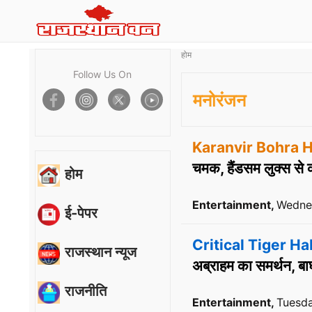
होम
Follow Us On
मनोरंजन
Karanvir Bohra H
चमक, हैंडसम लुक्स से 
होम
Entertainment,
Wednes
ई-पेपर
Critical Tiger Ha
राजस्थान न्यूज
अब्राहम का समर्थन, बाघ
राजनीति
Entertainment,
Tuesda