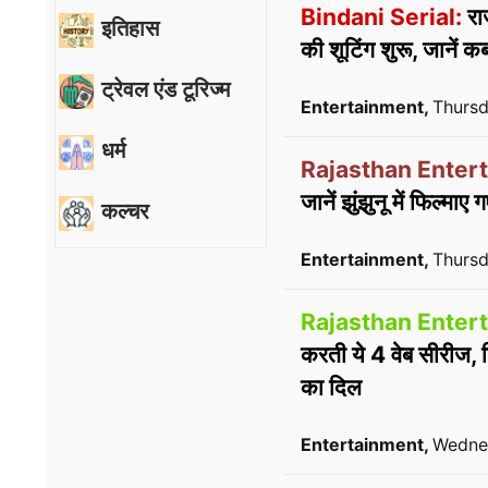
Bindani Serial:
राज
इतिहास
की शूटिंग शुरू, जानें 
ट्रेवल एंड टूरिज्म
Entertainment,
Thursd
धर्म
Rajasthan Enter
जानें झुंझुनू में फिल्म
कल्चर
Entertainment,
Thursd
Rajasthan Enter
करती ये 4 वेब सीरीज, 
का दिल
Entertainment,
Wednes