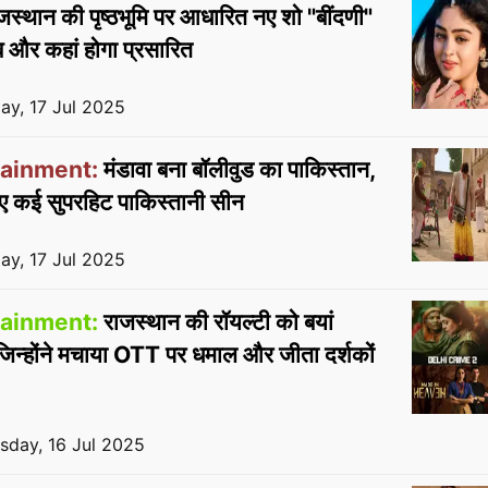
स्थान की पृष्ठभूमि पर आधारित नए शो "बींदणी"
कब और कहां होगा प्रसारित
ay, 17 Jul 2025
tainment:
मंडावा बना बॉलीवुड का पाकिस्तान,
ाए गए कई सुपरहिट पाकिस्तानी सीन
ay, 17 Jul 2025
tainment:
राजस्थान की रॉयल्टी को बयां
जिन्होंने मचाया OTT पर धमाल और जीता दर्शकों
day, 16 Jul 2025