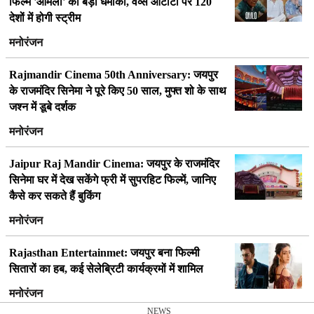
फिल्म 'ओमलो' का बड़ा धमाका, वेव्स ओटीटी पर 120
देशों में होगी स्ट्रीम
मनोरंजन
Rajmandir Cinema 50th Anniversary: जयपुर
के राजमंदिर सिनेमा ने पूरे किए 50 साल, मुफ्त शो के साथ
जश्न में डूबे दर्शक
मनोरंजन
Jaipur Raj Mandir Cinema: जयपुर के राजमंदिर
सिनेमा घर में देख सकेंगे फ्री में सुपरहिट फिल्में, जानिए
कैसे कर सकते हैं बुकिंग
मनोरंजन
Rajasthan Entertainmet: जयपुर बना फिल्मी
सितारों का हब, कई सेलेब्रिटी कार्यक्रमों में शामिल
मनोरंजन
NEWS