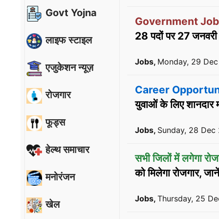
Govt Yojna
Government Job
28 पदों पर 27 जनवरी
लाइफ स्टाइल
Jobs,
Monday, 29 Dec
एजुकेशन न्यूज़
Career Opportuni
रोजगार
युवाओं के लिए शानदार 
फूड्स
Jobs,
Sunday, 28 Dec
हेल्थ समाचार
सभी जिलों में लगेगा रोज
को मिलेगा रोजगार, जाने
मनोरंजन
Jobs,
Thursday, 25 D
खेल