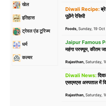
खेल
Diwali Recipe:
ब्र
पूछेंगे रेसिपी
इतिहास
Foods,
Sunday, 19 Oct
ट्रेवल एंड टूरिज्म
Jaipur Famous P
धर्म
महंगा परफ्यूम, कीतम ज
कल्चर
Rajasthan,
Saturday, 
Diwali News:
दिवाल
एसएमएस अस्पताल में क
Rajasthan,
Saturday, 