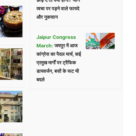
छोड़ दें तो क्या होगा? जानें
त्वचा पर पड़ने वाले फायदे
और नुकसान
Jaipur Congress
March:
जयपुर में आज
कांग्रेस का पैदल मार्च, कई
प्रमुख मार्गों पर ट्रैफिक
डायवर्जन, बसों के रूट भी
बदले