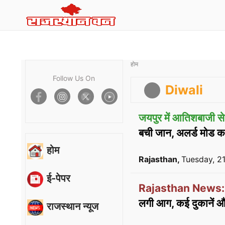
होम
Follow Us On
Diwali
जयपुर में आतिशबाजी स
बची जान, अलर्ड मोड क
होम
Rajasthan,
Tuesday, 2
ई-पेपर
Rajasthan News:
लगी आग, कई दुकानें औ
राजस्थान न्यूज