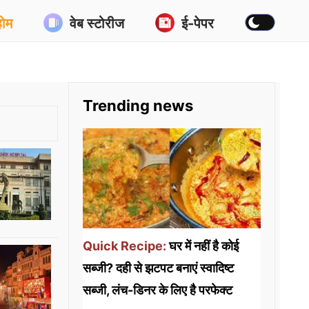
होम
वेब स्टोरीज
ई-पेपर
Trending news
Quick Recipe:
घर में नहीं है कोई
सब्जी? दही से झटपट बनाएं स्वादिष्ट
सब्जी, लंच-डिनर के लिए है परफेक्ट