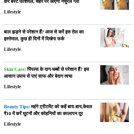
करें बेस्ट फेशियल, चेहरे पर आएगा नेचुरल ग्लो
Lifestyle
बाल झड़ने से परेशान हैं? आज से करें इस तेल का
इस्तेमाल, कुछ ही दिनों में दिखेगा फर्क
Lifestyle
Skin Care:
पिंपल्स के दाग-धब्बों से परेशान हैं? इस
आसान उपाय से पाएं साफ और बेदाग त्वचा
Lifestyle
Beauty Tips:
महंगे ट्रीटमेंट को कहें बाय-बाय,केवल
₹10 में करें घुटनों और कोहनियों का कालापन दूर
Lifestyle