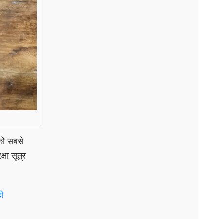
 को सबसे
षा सूत्र
ी