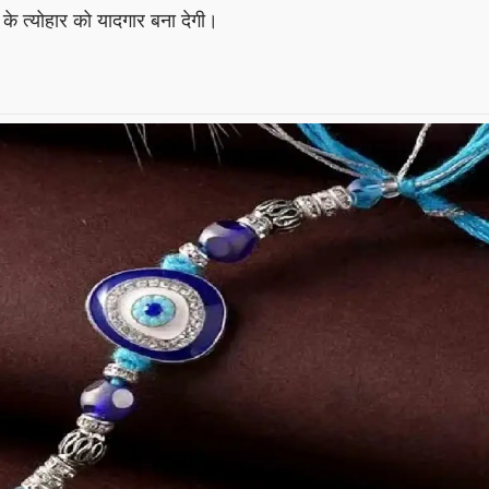
 त्योहार को यादगार बना देगी।