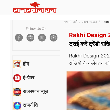
होम
ख़बरें
लाइफ स्टाइल
Rakhi D
Follow Us On
Rakhi Design 
ट्राई करें ट्रेंडी र
Rakhi Design 2025: इस
राखियों के कलेक्शन को 
होम
ई-पेपर
राजस्थान न्यूज
राजनीति