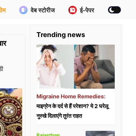
होम
वेब स्टोरीज
ई-पेपर
Trending news
बार
डी
Migraine Home Remedies:
माइग्रेन के दर्द से हैं परेशान? ये 2 घरेलू
नुस्खे दिलाएंगे तुरंत राहत
Rajasthan