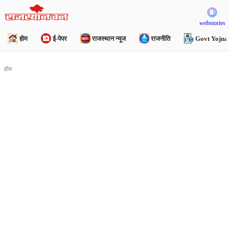
webstories
होम
ई-पेपर
राजस्थान न्यूज
राजनीति
Govt Yojna
होम