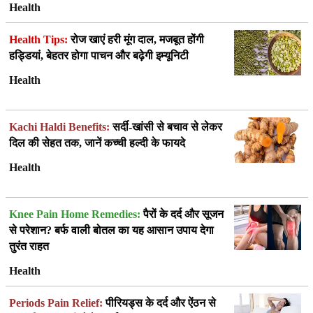
Health
Health Tips:
रोज खाएं हरी मूंग दाल, मजबूत होंगी
हड्डियां, बेहतर होगा पाचन और बढ़ेगी इम्यूनिटी
Health
Kachi Haldi Benefits:
सर्दी-खांसी से बचाव से लेकर
दिल की सेहत तक, जानें कच्ची हल्दी के फायदे
Health
Knee Pain Home Remedies:
पैरों के दर्द और सूजन
से परेशान? बर्फ वाली बोतल का यह आसान उपाय देगा
तुरंत राहत
Health
Periods Pain Relief:
पीरियड्स के दर्द और ऐंठन से