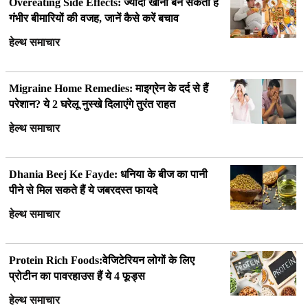
Overeating Side Effects: ज्यादा खाना बन सकता है
गंभीर बीमारियों की वजह, जानें कैसे करें बचाव
हेल्थ समाचार
Migraine Home Remedies: माइग्रेन के दर्द से हैं
परेशान? ये 2 घरेलू नुस्खे दिलाएंगे तुरंत राहत
हेल्थ समाचार
Dhania Beej Ke Fayde: धनिया के बीज का पानी
पीने से मिल सकते हैं ये जबरदस्त फायदे
हेल्थ समाचार
Protein Rich Foods:वेजिटेरियन लोगों के लिए
प्रोटीन का पावरहाउस हैं ये 4 फूड्स
हेल्थ समाचार