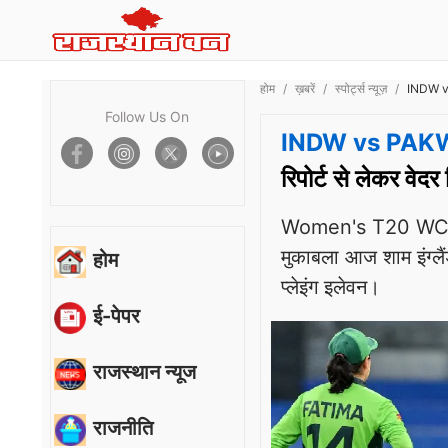
होम
ख़बरें
स्पोर्ट्स न्यूज़
INDW vs 
Follow Us On
INDW vs PAK
रिपोर्ट से लेकर वेदर
Women's T20 WC 202
मुकाबला आज शाम इंग्लैंड
होम
प्लेइंग इलेवन।
ई-पेपर
राजस्थान न्यूज
राजनीति