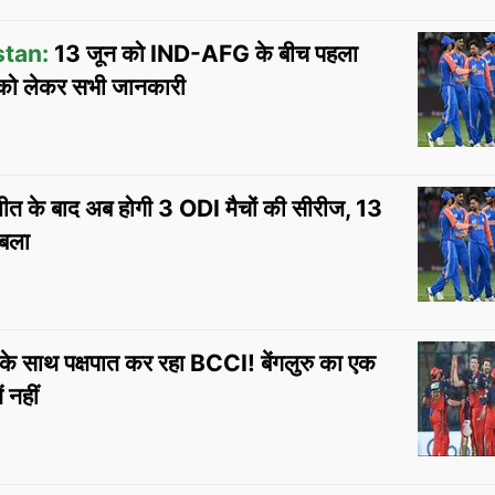
stan:
13 जून को IND-AFG के बीच पहला
ैच को लेकर सभी जानकारी
जीत के बाद अब होगी 3 ODI मैचों की सीरीज, 13
ाबला
 साथ पक्षपात कर रहा BCCI! बेंगलुरु का एक
 नहीं