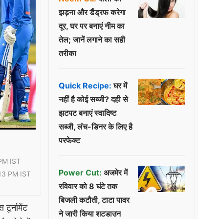
झड़ना और डैंड्रफ करेगा
दूर, घर पर बनाएं नीम का
तेल; जानें लगाने का सही
तरीका
Quick Recipe:
घर में
नहीं है कोई सब्जी? दही से
झटपट बनाएं स्वादिष्ट
सब्जी, लंच-डिनर के लिए है
परफेक्ट
PM IST
Power Cut:
अजमेर में
13 PM IST
रविवार को 8 घंटे तक
बिजली कटौती, टाटा पावर
र्नामेंट
ने जारी किया शटडाउन