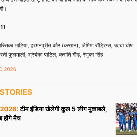
ेगी।
ग 11
, यास्तिका भाटिया, हरमनप्रीत कौर (कप्तान), जेमिमा रॉड्रिग्स, ऋचा घोष
ारती फुलमाली, श्रेयंका पाटिल, क्रांति गौड़, रेणुका सिंह
C 2026
STORIES
2026:
टीम इंडिया खेलेगी कुल 5 लीग मुकाबले,
होंगे मैच