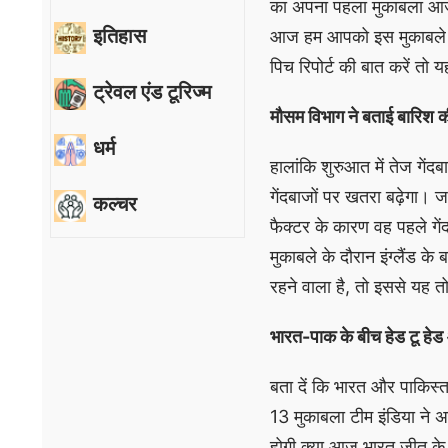
का अपना पहला मुकाबला आज 
इतिहास
आज हम आपको इस मुकाबले को ल
पिच रिपोर्ट की बात करें तो 
ट्रेवल एंड टूरिज्म
मौसम विभाग ने बताई बारिश क
धर्म
हालांकि शुरुआत में तेज गेंद
गेंदबाजों पर खतरा बढ़ेगा। 
कल्चर
फैक्टर के कारण वह पहले गें
मुकाबले के दौरान इंग्लैंड के
रहने वाला है, तो इससे यह त
भारत-पाक के बीच हेड टू हेड 
बता दें कि भारत और पाकिस्त
13 मुकाबला टीम इंडिया ने अ
होगी क्या आज भारत जीत के