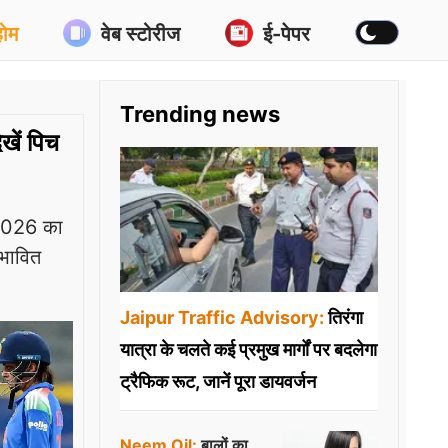
होम
वेब स्टोरीज
ई-पेपर
Trending news
ें पिच
2026 का
ंभावित
Jaipur Traffic Advisory:
तिरंगा
यात्रा के चलते कई प्रमुख मार्गों पर बदलेगा
ट्रैफिक रूट, जानें पूरा डायवर्जन
Neem Oil:
बालों का