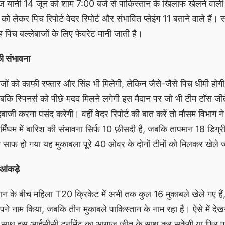
यानी 14 जून को शाम 7:00 बजे से पाकिस्तान के खिलाफ खेलने वाली है
ेकर पिच रिपोर्ट वेदर रिपोर्ट और संभावित प्लेइंग 11 बताने वाले हैं। 
यह पिच बल्लेबाजों के लिए फेवरेट मानी जाती है।
ी संभावना
बाजों को काफी रफ्तार और सिंह भी मिलेगी, लेकिन जैसे-जैसे पिच धीमी होग
जबकि स्पिनर्स को पीछे मदद मिलने लगेगी इस मैदान पर जो भी टीम टॉस जीते
दबाजी करना पसंद करेगी। वहीं वेदर रिपोर्ट की बात करें तो मौसम विभाग न
 बर्मिंघम में बारिश की संभावना सिर्फ 10 फ़ीसदी है, जबकि तापमान 18 डिग्
ो साफ हो गया यह मुकाबला पूरे 40 ओवर के दोनों टीमों को मिलकर खेले ज
आंकड़े
ान के बीच महिला T20 क्रिकेट में अभी तक कुल 16 मुकाबले खेले गए हैं, 
पने नाम किया, जबकि तीन मुकाबले पाकिस्तान के नाम रहा है। ऐसे में देख
 साथ इस आईसीसी टूर्नामेंट का आगाज जीत के साथ कर सकेगी या फिर प