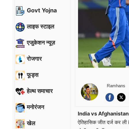
Govt Yojna
लाइफ स्टाइल
एजुकेशन न्यूज़
रोजगार
फूड्स
Ramhans
हेल्थ समाचार
मनोरंजन
India vs Afghanistan
ऐतिहासिक जीत दर्ज कर ली 
खेल