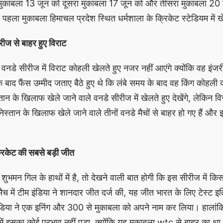
ुकाबला 13 जून को दूसरा मुकाबला 17 जून को और तीसरा मुकाबला 20 
हला मुकाबला हिमाचल प्रदेश स्थित धर्मशाला के क्रिकेट स्टेडियम में 
ीज से बाहर हुए विराट
 वनडे सीरीज में विराट कोहली खेलते हुए नजर नहीं आएंगे क्योंकि वह इंज
े बाद फैंस उम्मीद जताए बैठे हुए थे कि लंबे समय के बाद वह किंग कोहली 
्तान के खिलाफ खेले जाने वाले वनडे सीरीज में खेलते हुए देखेंगे, लेकिन 
्तान के खिलाफ खेले जाने वाले तीनों वनडे मैचों से बाहर हो गए हैं और इ
क्रिकेट की सबसे बड़ी जीत
 शुभमन गिल के हाथों में है, तो देखने वाली बात होगी कि इस सीरीज में क
 मैच में टीम इंडिया ने शानदार जीत दर्ज की, यह जीत भारत के लिए टेस्ट 
डिया ने एक इनिंग और 300 से मुकाबला को अपने नाम कर लिया। हालांकि व
 में इसका कोई प्रभाव नहीं पड़ा, क्योंकि यह मुकाबला wtc से बाहर का थ