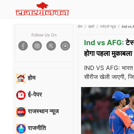
होम
ख़बरें
स्पोर्ट्स न्यूज़
Ind vs A
Follow Us On
Ind vs AFG:
टेस
होगा पहला मुकाबला
IND VS AFG: भारत और 
सीरीज खेली जाएगी, जि
होम
ई-पेपर
राजस्थान न्यूज
राजनीति