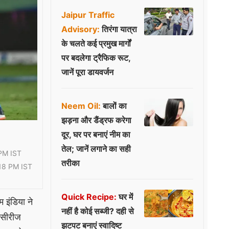
Jaipur Traffic
Advisory:
तिरंगा यात्रा
के चलते कई प्रमुख मार्गों
पर बदलेगा ट्रैफिक रूट,
जानें पूरा डायवर्जन
Neem Oil:
बालों का
झड़ना और डैंड्रफ करेगा
दूर, घर पर बनाएं नीम का
तेल; जानें लगाने का सही
PM IST
तरीका
18 PM IST
Quick Recipe:
घर में
 इंडिया ने
नहीं है कोई सब्जी? दही से
 सीरीज
झटपट बनाएं स्वादिष्ट