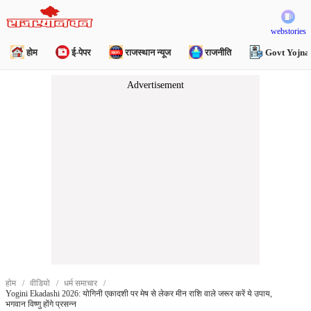
webstories
होम
ई-पेपर
राजस्थान न्यूज
राजनीति
Govt Yojna
होम
वीडियो
धर्म समाचार
Yogini Ekadashi 2026: योगिनी एकादशी पर मेष से लेकर मीन राशि वाले जरूर करें ये उपाय,
भगवान विष्णु होंगे प्रसन्न