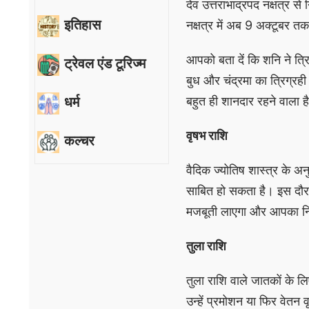
देव उत्तराभाद्रपद नक्षत्र से
इतिहास
नक्षत्र में अब 9 अक्टूबर तक
आपको बता दें कि शनि ने त्रिग
ट्रेवल एंड टूरिज्म
बुध और चंद्रमा का त्रिग्रही
धर्म
बहुत ही शानदार रहने वाला है
वृषभ राशि
कल्चर
वैदिक ज्योतिष शास्त्र के अ
साबित हो सकता है। इस दौरान
मजबूती लाएगा और आपका निर्
तुला राशि
तुला राशि वाले जातकों के ल
उन्हें प्रमोशन या फिर वेत