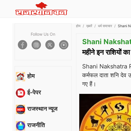
होम
ख़बरें
धर्म समाचार
Shani Nak
Follow Us On
Shani Nakshat
महीने इन राशियों 
Shani Nakshatra Par
कर्मफल दाता शनि देव उत्
होम
गए हैं।
ई-पेपर
राजस्थान न्यूज
राजनीति