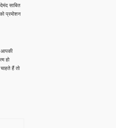
देमंद साबित
को प्रमोशन
रे आपकी
्म हो
हते हैं तो