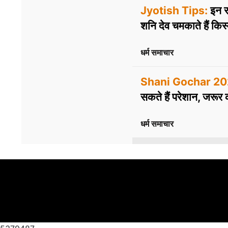
Jyotish Tips:
इन र
शनि देव चमकाते हैं किस
धर्म समाचार
Shani Gochar 20
सकते हैं परेशान, जरूर क
धर्म समाचार