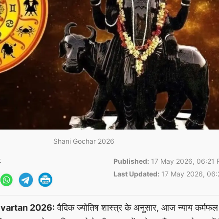
Shani Gochar 2026
k
Published:
17 May 2026, 06:21 
Last Updated:
17 May 2026, 06:
ivartan 2026:
वैदिक ज्योतिष शास्त्र के अनुसार, आज न्याय कर्मफल