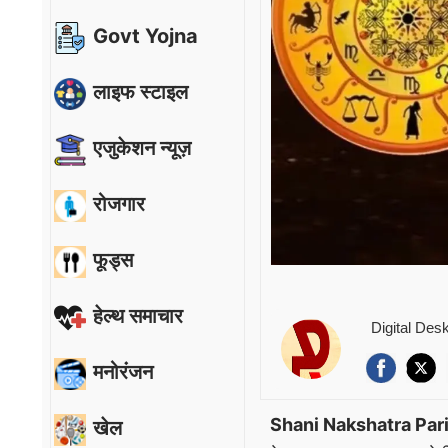
Govt Yojna
लाइफ स्टाइल
एजुकेशन न्यूज़
रोजगार
फूड्स
हेल्थ समाचार
Digital Des
मनोरंजन
Shani Nakshatra Par
खेल