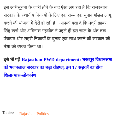
इस अधिसूचना के जारी होने के बाद ऐसा लग रहा है कि राजस्थान
सरकार के स्थानीय निकायों के लिए एक राज्य एक चुनाव मॉडल लागू
करने की योजना में देरी हो रही है। आपको बता दें कि मंत्री झाबर
सिंह खर्रा और अविनाश गहलोत ने पहले ही इस साल के अंत तक
पंचायत और शहरी निकायों के चुनाव एक साथ करने की सरकार की
मंशा को व्यक्त किया था।
इसे भी पढ़ें-
Rajasthan PWD department: भरतपुर विधानसभा
को भजनलाल सरकार का बड़ा तोहफा, इन 17 सड़कों का होगा
शिलान्यास-लोकार्पण
Topics:
Rajasthan Politics