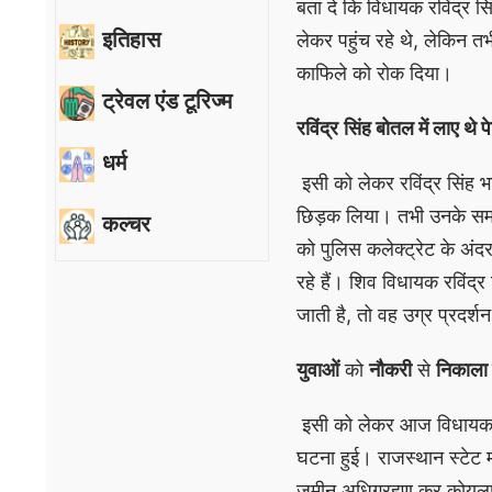
बता दे कि विधायक रविंद्र सि
इतिहास
लेकर पहुंच रहे थे, लेकिन तभ
काफिले को रोक दिया।
ट्रेवल एंड टूरिज्म
रविंद्र
सिंह बोतल में लाए थे प
धर्म
इसी को लेकर रविंद्र सिंह भ
छिड़क लिया। तभी उनके समर्थ
कल्चर
को पुलिस कलेक्ट्रेट के अं
रहे हैं। शिव विधायक रविंद्र
जाती है, तो वह उग्र प्रदर्शन
युवाओं
को
नौकरी
से
निकाला 
इसी को लेकर आज विधायक रविं
घटना हुई। राजस्थान स्टेट 
जमीन अधिग्रहण कर कोयला ख