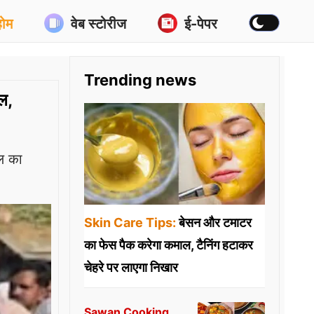
होम
वेब स्टोरीज
ई-पेपर
Trending news
ल,
ल का
Skin Care Tips:
बेसन और टमाटर
का फेस पैक करेगा कमाल, टैनिंग हटाकर
चेहरे पर लाएगा निखार
Sawan Cooking