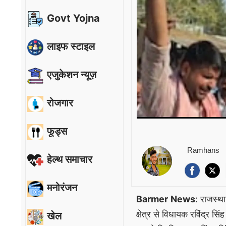
Govt Yojna
लाइफ स्टाइल
एजुकेशन न्यूज़
रोजगार
फूड्स
Ramhans
हेल्थ समाचार
मनोरंजन
Barmer
News
: राजस्था
क्षेत्र से विधायक रविंद्र स
खेल