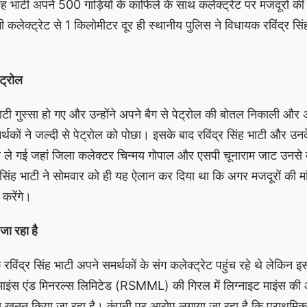
ंह भाटी अपने 500 गाड़ियों के काफिले के साथ कलेक्ट्रेट पर मजदूरों की 
ी कलेक्ट्रेट से 1 किलोमीटर दूर ही स्थानीय पुलिस ने विधायक रविंद्र सिं
ेट्रोल
ाटी गुस्सा हो गए और उन्होंने अपने बैग से पेट्रोल की बोतल निकाली औ
कों ने जल्दी से पेट्रोल को पोछा। इसके बाद रविंद्र सिंह भाटी और उनक
दर ले गई जहां जिला कलेक्टर चिन्मय गोपाल और एसपी चूनाराम जाट उनस
 सिंह भाटी ने सोमवार को ही यह ऐलान कर दिया था कि अगर मजदूरों की मांग
 करेंगे।
जा रहा है
द्र सिंह भाटी अपने समर्थकों के संग कलेक्ट्रेट पहुंच रहे थे लेकिन इस
माइंस एंड मिनरल्स लिमिटेड (RSMML) की गिरल में लिग्नाइट माइंस की
नन किया जा रहा है। कंपनी पर आरोप लगाया जा रहा है कि प्राथमिक