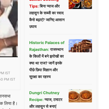
Tips:
बिना प्याज और
लहसुन के सब्जी का स्वाद
कैसे बढ़ाएं? जानिए आसान
उपाय
Historic Palaces of
Rajasthan:
राजस्थान
के किलों में बने झरोखों का
क्या था राज? जानें इनके
पीछे छिपा विज्ञान और
PM IST
सुरक्षा का रहस्य
50 PM IST
Dungri Chutney
िधानसभा
Recipe:
प्याज, टमाटर
ड़क लिया है।
और लहसुन से बनाएं