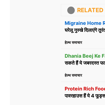
RELATED 
Migraine Home 
घरेलू नुस्खे दिलाएंगे तुर
हेल्थ समाचार
Dhania Beej Ke F
सकते हैं ये जबरदस्त फा
हेल्थ समाचार
Protein Rich Foo
पावरहाउस हैं ये 4 फूड्