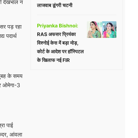
ही देखभाल न
लाजवाब डूंगरी चटनी
Priyanka Bishnoi:
असर पड़ रहा
RAS अफसर प्रियंका
्य पदार्थ
विश्नोई केस में बड़ा मोड़,
कोर्ट के आदेश पर हॉस्पिटल
के खिलाफ नई FIR
सुबह के समय
र ओमेगा-3
्रा पाई
ुकंदर, आंवला