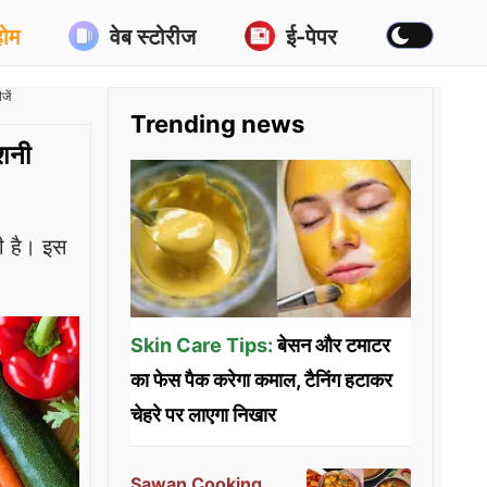
होम
वेब स्टोरीज
ई-पेपर
जें
Trending news
ोशनी
ी है। इस
Skin Care Tips:
बेसन और टमाटर
का फेस पैक करेगा कमाल, टैनिंग हटाकर
चेहरे पर लाएगा निखार
Sawan Cooking