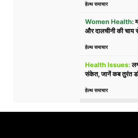
हेल्थ समाचार
Women Health:
म
और दालचीनी की चाय स
हेल्थ समाचार
Health Issues:
लगा
संकेत, जानें कब तुरंत 
हेल्थ समाचार