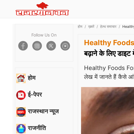
होम
ख़बरें
हेल्थ समाचार
Healthy 
Follow Us On
Healthy Foods
बढ़ाने के लिए डाइट म
Healthy Foods For E
लेख में जानते हैं कैसे 
होम
ई-पेपर
राजस्थान न्यूज
राजनीति