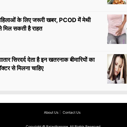
हिलाओं के लिए जरूरी खबर, PCOD में मेथी
े मिल सकती है राहत
तार सिरदर्द देता है इन खतरनाक बीमारियों का
डॉक्टर से मिलना चाहिए
About Us
Contact Us
Copyright © Rajasthanone, All Rights Reserved.