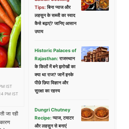
Tips:
बिना प्याज और
लहसुन के सब्जी का स्वाद
कैसे बढ़ाएं? जानिए आसान
उपाय
Historic Palaces of
Rajasthan:
राजस्थान
के किलों में बने झरोखों का
क्या था राज? जानें इनके
पीछे छिपा विज्ञान और
PM IST
सुरक्षा का रहस्य
14 PM IST
Dungri Chutney
ती जा रही
Recipe:
प्याज, टमाटर
ा कारण
और लहसुन से बनाएं