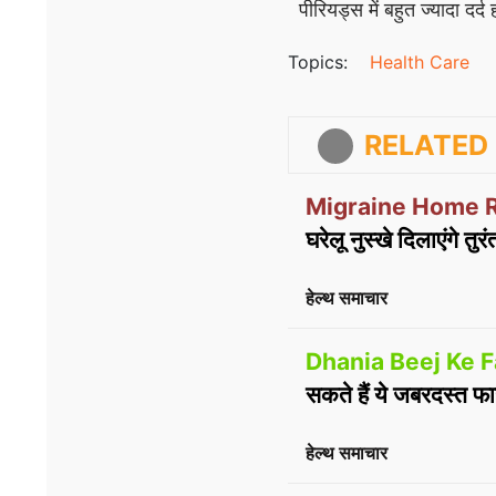
पीरियड्स में बहुत ज्यादा द
Topics:
Health Care
RELATED 
Migraine Home 
घरेलू नुस्खे दिलाएंगे तुर
हेल्थ समाचार
Dhania Beej Ke F
सकते हैं ये जबरदस्त फा
हेल्थ समाचार