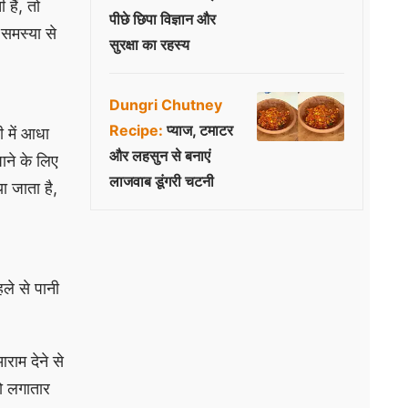
ैं, तो
पीछे छिपा विज्ञान और
समस्या से
सुरक्षा का रहस्य
Dungri Chutney
Recipe:
प्याज, टमाटर
ी में आधा
और लहसुन से बनाएं
ाने के लिए
लाजवाब डूंगरी चटनी
ा जाता है,
ले से पानी
ाम देने से
को लगातार