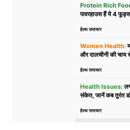
Protein Rich Foo
पावरहाउस हैं ये 4 फूड्
हेल्थ समाचार
Women Health:
म
और दालचीनी की चाय स
हेल्थ समाचार
Health Issues:
लगा
संकेत, जानें कब तुरंत 
हेल्थ समाचार