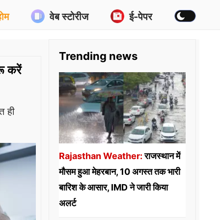
होम
वेब स्टोरीज
ई-पेपर
Trending news
ू करें
त ही
Rajasthan Weather:
राजस्थान में
मौसम हुआ मेहरबान, 10 अगस्त तक भारी
बारिश के आसार, IMD ने जारी किया
अलर्ट