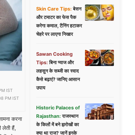
Skin Care Tips:
बेसन
और टमाटर का फेस पैक
करेगा कमाल, टैनिंग हटाकर
चेहरे पर लाएगा निखार
Sawan Cooking
Tips:
बिना प्याज और
लहसुन के सब्जी का स्वाद
कैसे बढ़ाएं? जानिए आसान
उपाय
PM IST
08 PM IST
Historic Palaces of
Rajasthan:
राजस्थान
 सामना करना
के किलों में बने झरोखों का
लेती हैं,
क्या था राज? जानें इनके