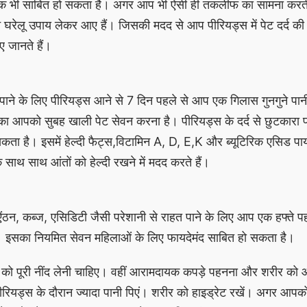
क भी साबित हो सकता है। अगर आप भी ऐसी ही तकलीफ का सामना करती ह
ेलू उपाय लेकर आए हैं। जिसकी मदद से आप पीरियड्स में पेट दर्द की 
 जानते हैं।
हत पाने के लिए पीरियड्स आने से 7 दिन पहले से आप एक गिलास गुनगुने पान
ा आपको सुबह खाली पेट सेवन करना है। पीरियड्स के दर्द से छुटकारा प
ता है। इसमें हेल्दी फैट्स,विटामिन A, D, E,K और ब्यूटिरिक एसिड पाय
के साथ साथ आंतों को हेल्दी रखने में मदद करते हैं।
 ऐंठन, कब्ज, एसिडिटी जैसी परेशानी से राहत पाने के लिए आप एक हफ्ते पह
ें। इसका नियमित सेवन महिलाओं के लिए फायदेमंद साबित हो सकता है।
 को पूरी नींद लेनी चाहिए। वहीं आरामदायक कपड़े पहनना और शरीर को आर
 पीरियड्स के दौरान ज्यादा पानी पिएं। शरीर को हाइड्रेट रखें। अगर आप