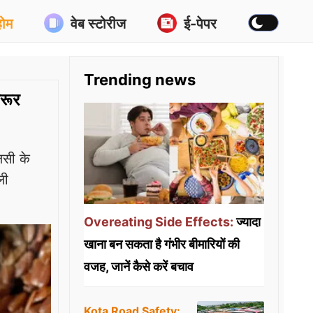
होम
वेब स्टोरीज
ई-पेपर
Trending news
रूर
लसी के
ली
Overeating Side Effects:
ज्यादा
खाना बन सकता है गंभीर बीमारियों की
वजह, जानें कैसे करें बचाव
Kota Road Safety: