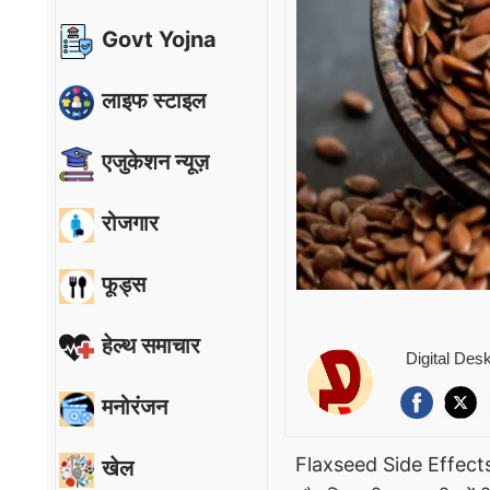
Govt Yojna
लाइफ स्टाइल
एजुकेशन न्यूज़
रोजगार
फूड्स
हेल्थ समाचार
Digital Des
मनोरंजन
Flaxseed Side Effects: 
खेल