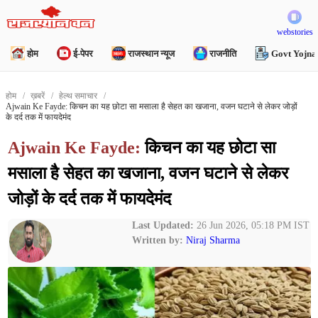
webstories
होम
ई-पेपर
राजस्थान न्यूज
राजनीति
Govt Yojna
होम
ख़बरें
हेल्थ समाचार
Ajwain Ke Fayde: किचन का यह छोटा सा मसाला है सेहत का खजाना, वजन घटाने से लेकर जोड़ों
के दर्द तक में फायदेमंद
Ajwain Ke Fayde:
किचन का यह छोटा सा
मसाला है सेहत का खजाना, वजन घटाने से लेकर
जोड़ों के दर्द तक में फायदेमंद
Last Updated:
26 Jun 2026, 05:18 PM IST
Written by:
Niraj Sharma