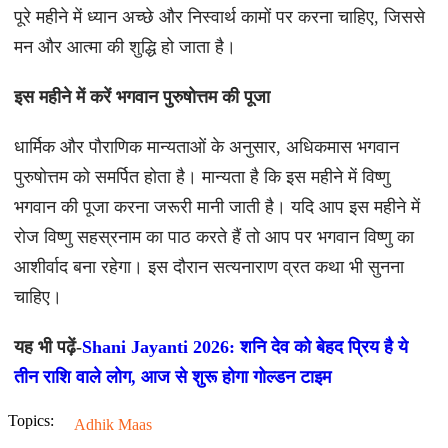
पूरे महीने में ध्यान अच्छे और निस्वार्थ कामों पर करना चाहिए, जिससे
मन और आत्मा की शुद्धि हो जाता है।
इस महीने में करें भगवान पुरुषोत्तम की पूजा
धार्मिक और पौराणिक मान्यताओं के अनुसार, अधिकमास भगवान
पुरुषोत्तम को समर्पित होता है। मान्यता है कि इस महीने में विष्णु
भगवान की पूजा करना जरूरी मानी जाती है। यदि आप इस महीने में
रोज विष्णु सहस्रनाम का पाठ करते हैं तो आप पर भगवान विष्णु का
आशीर्वाद बना रहेगा। इस दौरान सत्यनाराण व्रत कथा भी सुनना
चाहिए।
यह भी पढ़ें-
Shani Jayanti 2026: शनि देव को बेहद प्रिय है ये
तीन राशि वाले लोग, आज से शुरू होगा गोल्डन टाइम
Topics:
Adhik Maas