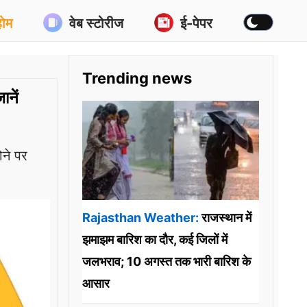
होम
वेब स्टोरीज
ई-पेपर
Trending news
ानें
ने पर
Rajasthan Weather:
राजस्थान में
झमाझम बारिश का दौर, कई जिलों में
जलभराव; 10 अगस्त तक भारी बारिश के
आसार