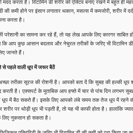
 भी मदद करता है। विटामिन डी शरीर को एक्टिव बनाए रखने में बहुत ही महत्व
डी की कमी होने पर इंसान लगातार थकान, मसल्स में कमजोरी, शरीर में दर्
ामना करता है।
परेशानी का सामना कर रहे हैं, तो यह लेख आपके लिए कारगर साबित ह
गे कि आप कुछ आसान बदलाव और नेचुरल तरीकों के जरिए भी विटामिन ड
िए जानते हैं।
े पहले वाली धूप में जरूर बैठें
अच्छा तरीका सूरज की रोशनी है। आपको बता दें कि सुबह की हल्की धूप 
द करती है। एक्सपर्ट के मुताबिक आप हफ्ते में चार से पांच दिन लगभग सुब
 धूप में बैठ सकते हैं। इसके लिए आपको लंबे समय तक तेज धूप में रहने
 शरीर पर थोड़ी धूप भी पड़ती है, तो यह भी काफी होता है। हालांकि ज्यादा 
के लिए नुकसान हो सकता है।
्कि फिजिकल एक्टिविटी के जरिए भी विटामिन डी की कमी को पूरा किया जा 