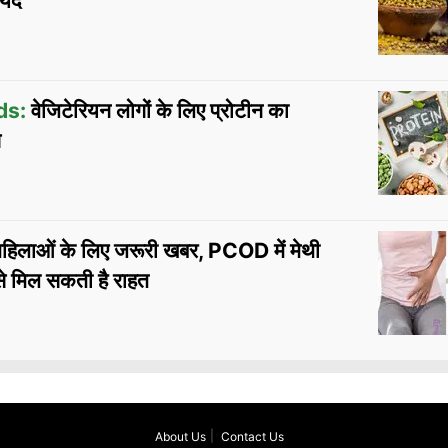
यदे
ds:
वेजिटेरियन लोगों के लिए प्रोटीन का
स
हिलाओं के लिए जरूरी खबर, PCOD में मेथी
े मिल सकती है राहत
About Us
Contact Us