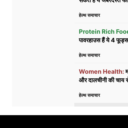
सकते हैं ये जबरदस्त फा
हेल्थ समाचार
Protein Rich Foo
पावरहाउस हैं ये 4 फूड्
हेल्थ समाचार
Women Health:
म
और दालचीनी की चाय स
हेल्थ समाचार