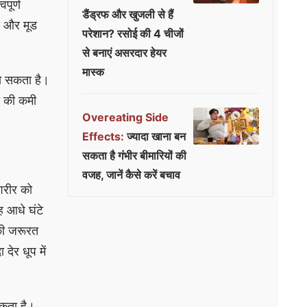
पूर्ण
डैंड्रफ और खुजली से हैं
द और मूड
परेशान? रसोई की 4 चीजों
से बनाएं असरदार हेयर
मास्क
ो सकता है।
ी की कमी
Overeating Side
Effects:
ज्यादा खाना बन
सकता है गंभीर बीमारियों की
वजह, जानें कैसे करें बचाव
शरीर को
ह आधे घंटे
 की जरूरत
देर धूप में
सकता है।