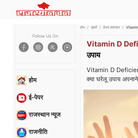
होम
ख़बरें
हेल्थ समाचार
Vitamin 
Follow Us On
Vitamin D Def
उपाय
Vitamin D Deficiency
क्या घरेलू उपाय अपनान
होम
ई-पेपर
राजस्थान न्यूज
राजनीति