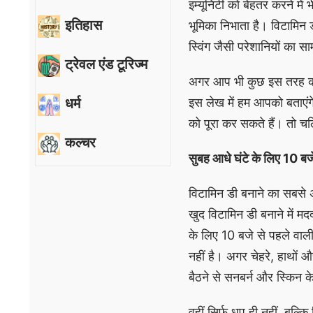
इम्यूनिटी को बेहतर करने में
इतिहास
भूमिका निभाता है। विटामिन 
स्विंग जैसी परेशानियों का स
ट्रेवल एंड टूरिज्म
अगर आप भी कुछ इस तरह की 
धर्म
इस लेख में हम आपको बताएं
को पूरा कर सकते हैं। तो चल
कल्चर
सुबह आधे घंटे के लिए 10 बजे स
विटामिन डी बनाने का सबसे 
खुद विटामिन डी बनाने में मद
के लिए 10 बजे से पहले वाली
नहीं है। अगर चेहरे, हाथों और
बैठने से सनबर्न और स्किन 
वहीं सिर्फ धूप ही नहीं, बल