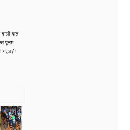
 वाली बात
्त पूनम
ी गड़बड़ी