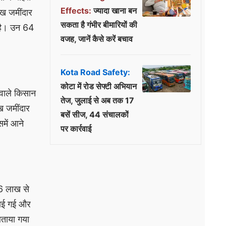
Effects:
ज्यादा खाना बन
ख जमींदार
सकता है गंभीर बीमारियों की
 है। उन 64
वजह, जानें कैसे करें बचाव
Kota Road Safety:
कोटा में रोड सेफ्टी अभियान
 वाले किसान
तेज, जुलाई से अब तक 17
ख जमींदार
बसें सीज, 44 संचालकों
समें आने
पर कार्रवाई
 6 लाख से
़ाई गई और
बताया गया