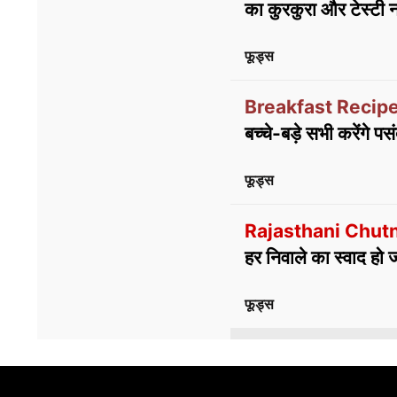
का कुरकुरा और टेस्टी न
फूड्स
Breakfast Recipe
बच्चे-बड़े सभी करेंगे पस
फूड्स
Rajasthani Chut
हर निवाले का स्वाद हो
फूड्स