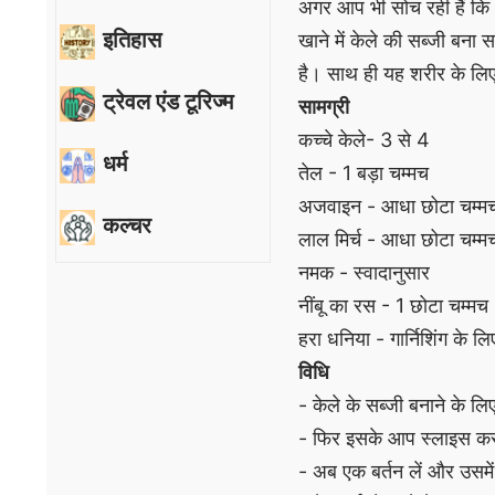
अगर आप भी सोच रही हैं कि 
इतिहास
खाने में केले की सब्जी बना 
है। साथ ही यह शरीर के लिए 
ट्रेवल एंड टूरिज्म
सामग्री
कच्चे केले- 3 से 4
धर्म
तेल - 1 बड़ा चम्मच
अजवाइन - आधा छोटा चम्म
कल्चर
लाल मिर्च - आधा छोटा चम्
नमक - स्वादानुसार
नींबू का रस - 1 छोटा चम्मच
हरा धनिया - गार्निशिंग के लि
विधि
- केले के सब्जी बनाने के ल
- फिर इसके आप स्लाइस कर
- अब एक बर्तन लें और उसमें