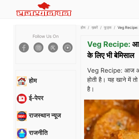
होम
ख़बरें
फूड्स
Veg Recipe: आज 
Follow Us On
Veg Recipe:
आज 
के लिए भी बेमिसाल
Veg Recipe: आज आप खा
होती है। यह खाने में 
होम
है।
ई-पेपर
राजस्थान न्यूज
राजनीति