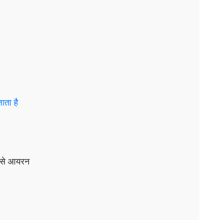
ाता है
न से आयरन