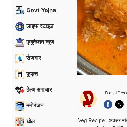
Govt Yojna
लाइफ स्टाइल
एजुकेशन न्यूज़
रोजगार
फूड्स
हेल्थ समाचार
Digital Des
मनोरंजन
Veg Recipe: अक्सर महिलाएं
खेल