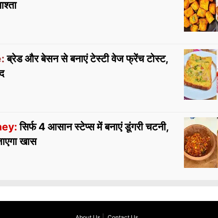
ाश्ता
:
ब्रेड और बेसन से बनाएं टेस्टी वेज फ्रेंच टोस्ट,
ंद
ney:
सिर्फ 4 आसान स्टेप्स में बनाएं डूंगरी चटनी,
 जाएगा खास
About Us
Contact Us