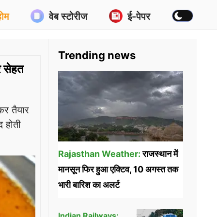
होम
वेब स्टोरीज
ई-पेपर
Trending news
र सेहत
कर तैयार
द होती
Rajasthan Weather:
राजस्थान में
मानसून फिर हुआ एक्टिव, 10 अगस्त तक
भारी बारिश का अलर्ट
Indian Railways: