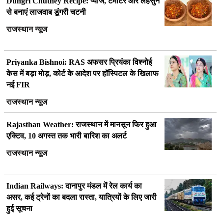
Dungri Chutney Recipe: प्याज, टमाटर और लहसुन
से बनाएं लाजवाब डूंगरी चटनी
राजस्थान न्यूज
Priyanka Bishnoi: RAS अफसर प्रियंका विश्नोई
केस में बड़ा मोड़, कोर्ट के आदेश पर हॉस्पिटल के खिलाफ
नई FIR
राजस्थान न्यूज
Rajasthan Weather: राजस्थान में मानसून फिर हुआ
एक्टिव, 10 अगस्त तक भारी बारिश का अलर्ट
राजस्थान न्यूज
Indian Railways: दानापुर मंडल में रेल कार्य का
असर, कई ट्रेनों का बदला रास्ता, यात्रियों के लिए जारी
हुई सूचना