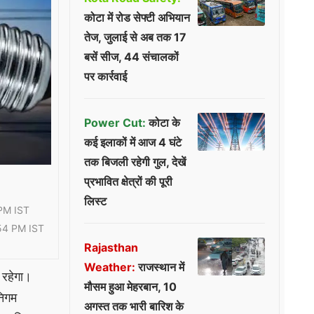
कोटा में रोड सेफ्टी अभियान
तेज, जुलाई से अब तक 17
बसें सीज, 44 संचालकों
पर कार्रवाई
Power Cut:
कोटा के
कई इलाकों में आज 4 घंटे
तक बिजली रहेगी गुल, देखें
प्रभावित क्षेत्रों की पूरी
लिस्ट
PM IST
54 PM IST
Rajasthan
Weather:
राजस्थान में
 रहेगा।
मौसम हुआ मेहरबान, 10
निगम
अगस्त तक भारी बारिश के