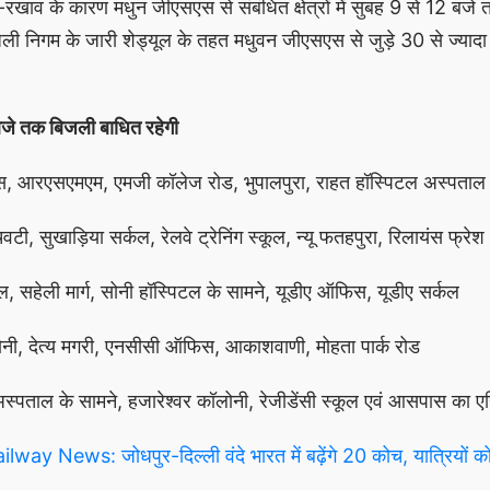
 के कारण मधुन जीएसएस से संबंधित क्षेत्रों में सुबह 9 से 12 बजे तक
ी निगम के जारी शेड्यूल के तहत मधुवन जीएसएस से जुड़े 30 से ज्यादा इ
 बजे तक बिजली बाधित रहेगी
लेक्स, आरएसएमएम, एमजी कॉलेज रोड, भुपालपुरा, राहत हॉस्पिटल अस्पताल
, सुखाड़िया सर्कल, रेलवे ट्रेनिंग स्कूल, न्यू फतहपुरा, रिलायंस फ्रेश
कूल, सहेली मार्ग, सोनी हॉस्पिटल के सामने, यूडीए ऑफिस, यूडीए सर्कल
ोनी, देत्य मगरी, एनसीसी ऑफिस, आकाशवाणी, मोहता पार्क रोड
अस्पताल के सामने, हजारेश्वर कॉलोनी, रेजीडेंसी स्कूल एवं आसपास का ए
ay News: जोधपुर-दिल्ली वंदे भारत में बढ़ेंगे 20 कोच, यात्रियों को 