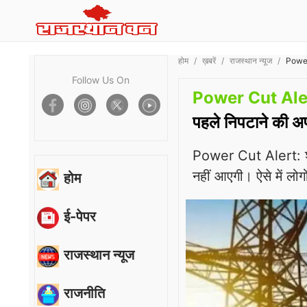
होम
ख़बरें
राजस्थान न्यूज
Power 
Follow Us On
Power Cut Ale
पहले निपटाने की अ
Power Cut Alert: शह
नहीं आएगी। ऐसे में लो
होम
ई-पेपर
राजस्थान न्यूज
राजनीति