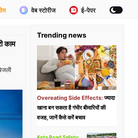
होम
वेब स्टोरीज
ई-पेपर
Trending news
री काम
बिजली
Overeating Side Effects:
ज्यादा
खाना बन सकता है गंभीर बीमारियों की
वजह, जानें कैसे करें बचाव
Kota Road Safety: