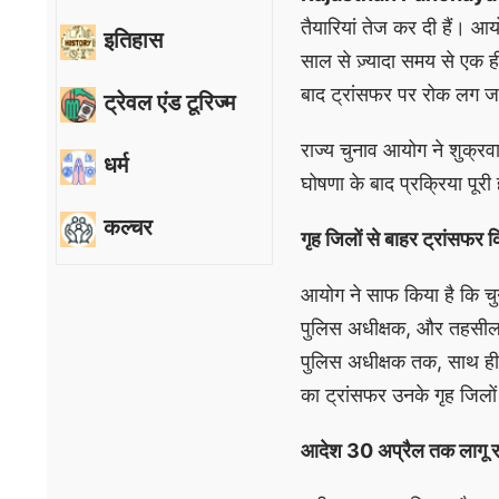
तैयारियां तेज कर दी हैं। आय
इतिहास
साल से ज़्यादा समय से एक
बाद ट्रांसफर पर रोक लग ज
ट्रेवल एंड टूरिज्म
राज्य चुनाव आयोग ने शुक्रव
धर्म
घोषणा के बाद प्रक्रिया पूर
कल्चर
गृह जिलों से बाहर ट्रांसफर 
आयोग ने साफ किया है कि चु
पुलिस अधीक्षक, और तहसील
पुलिस अधीक्षक तक, साथ ही
का ट्रांसफर उनके गृह जिलो
आदेश 30 अप्रैल तक लागू र