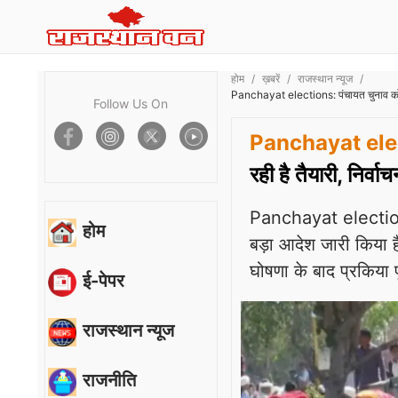
होम
ख़बरें
राजस्थान न्यूज
Panchayat elections: पंचायत चुनाव को लेक
Follow Us On
Panchayat ele
रही है तैयारी, निर्
Panchayat elections:
होम
बड़ा आदेश जारी किया ह
घोषणा के बाद प्रकिया 
ई-पेपर
राजस्थान न्यूज
राजनीति