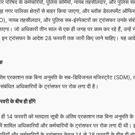
रिषद के कर्मचारियों, पुलिस कर्मियों, नायब तहसीलदार, और पुलिस सब-इ
गृह नगर पालिका क्षेत्रों से बाहर किया जाएगा, और ब्लॉक डेवलपमेंट ऑ
 नायब तहसीलदार, और पुलिस सब-इंस्पेक्टरों का ट्रांसफर उनके संबं
ा जाएगा। जो अधिकारी तीन साल से एक ही जगह पर काम कर रहे हैं, उन्हें भ
 है। इन ट्रांसफर के आदेश 28 फरवरी तक जारी किए जाने चाहिए। यह आ
ोक
अंतिम प्रकाशन तक बिना अनुमति के सब-डिविजनल मजिस्ट्रेट (SDM), 
बंधित अधिकारियों के ट्रांसफर पर रोक लगा दी है।
री के बीच ही होंगे
ले ही 14 फरवरी को मतदाता सूची के अंतिम प्रकाशन तक बिना अनुमति के
में शामिल अधिकारियों और कर्मचारियों के ट्रांसफर पर रोक लगा दी थी।
कारियों और कर्मचारियों के ट्रांसफर केवल 14 से 28 फरवरी के बीच ही सं