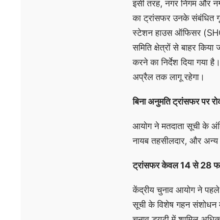
इसी तरह, नगर निगम और नगर प
का ट्रांसफर उनके संबंधित 
स्टेशन हाउस ऑफिसर (SHO),
समिति क्षेत्रों से बाहर किय
करने का निर्देश दिया गया
अप्रैल तक लागू रहेगा।
बिना अनुमति ट्रांसफर पर र
आयोग ने मतदाता सूची के 
नायब तहसीलदार, और अन्य सं
ट्रांसफर केवल 14 से 28 फरव
केंद्रीय चुनाव आयोग ने पह
सूची के विशेष गहन संशोधन 
चुनाव ड्यूटी में शामिल अधि