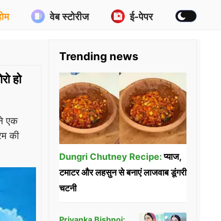
होम
वेब स्टोरीज
ई-पेपर
Trending news
रो हो
ने एक
रम की
Dungri Chutney Recipe:
प्याज,
टमाटर और लहसुन से बनाएं लाजवाब डूंगरी
चटनी
Priyanka Bishnoi: