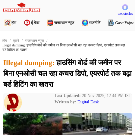
webstories
होम
ई-पेपर
राजस्थान न्यूज
राजनीति
Govt Yojna
होम
ख़बरें
राजस्थान न्यूज
Illegal dumping: हाउसिंग बोर्ड की जमीन पर बिना एनओसी चल रहा कचरा डिपो, एयरपोर्ट तक बढ़ा
बर्ड हिटिंग का खतरा
Illegal dumping:
हाउसिंग बोर्ड की जमीन पर
बिना एनओसी चल रहा कचरा डिपो, एयरपोर्ट तक बढ़ा
बर्ड हिटिंग का खतरा
Last Updated:
20 Nov 2025, 12:44 PM IST
Written by:
Digital Desk