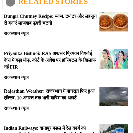
RELATED STORIES
Dungri Chutney Recipe: प्याज, टमाटर और लहसुन
से बनाएं लाजवाब डूंगरी चटनी
राजस्थान न्यूज
Priyanka Bishnoi: RAS अफसर प्रियंका विश्नोई
केस में बड़ा मोड़, कोर्ट के आदेश पर हॉस्पिटल के खिलाफ
नई FIR
राजस्थान न्यूज
Rajasthan Weather: राजस्थान में मानसून फिर हुआ
एक्टिव, 10 अगस्त तक भारी बारिश का अलर्ट
राजस्थान न्यूज
Indian Railways: दानापुर मंडल में रेल कार्य का