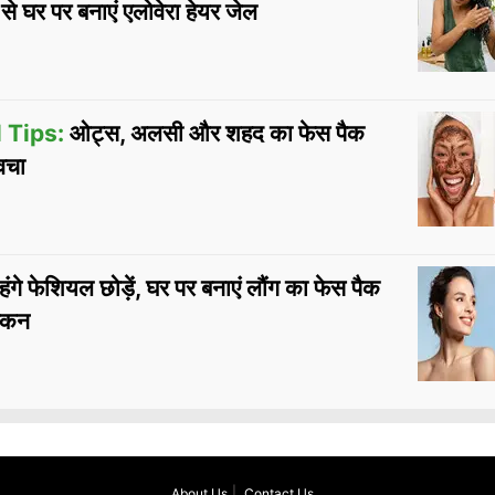
से घर पर बनाएं एलोवेरा हेयर जेल
 Tips:
ओट्स, अलसी और शहद का फेस पैक
वचा
ंगे फेशियल छोड़ें, घर पर बनाएं लौंग का फेस पैक
्किन
About Us
Contact Us