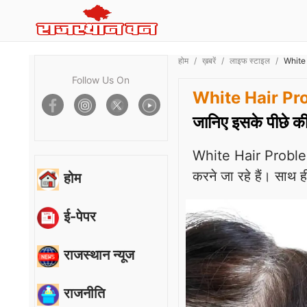
होम
ख़बरें
लाइफ स्टाइल
White H
Follow Us On
White Hair Pr
जानिए इसके पीछे क
White Hair Problem
करने जा रहे हैं। साथ ही
होम
ई-पेपर
राजस्थान न्यूज
राजनीति