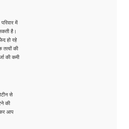
परिवार में
 सकती है।
ेद हो रहे
 तत्वों की
्जा की कमी
ोटीन से
रने की
रखकर आप