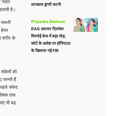
और गलत
लाजवाब डूंगरी चटनी
डालती है।
Priyanka Bishnoi:
छ जरूरी
RAS अफसर प्रियंका
 हेयर
विश्नोई केस में बड़ा मोड़,
ण शरीर के
कोर्ट के आदेश पर हॉस्पिटल
के खिलाफ नई FIR
संकेतों को
जानते हैं
 पहले सफेद
पोषक तत्व
एं भी बढ़