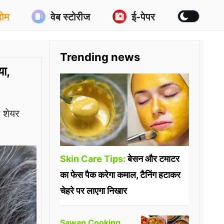
होम
वेब स्टोरीज
ई-पेपर
Trending news
या,
 शेयर
Skin Care Tips:
बेसन और टमाटर
का फेस पैक करेगा कमाल, टैनिंग हटाकर
चेहरे पर लाएगा निखार
Sawan Cooking