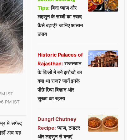
Tips:
बिना प्याज और
लहसुन के सब्जी का स्वाद
कैसे बढ़ाएं? जानिए आसान
उपाय
Historic Palaces of
Rajasthan:
राजस्थान
के किलों में बने झरोखों का
क्या था राज? जानें इनके
पीछे छिपा विज्ञान और
PM IST
सुरक्षा का रहस्य
06 PM IST
Dungri Chutney
र में सफेद
Recipe:
प्याज, टमाटर
 वहीं अब यह
और लहसुन से बनाएं