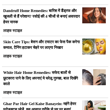
Dandruff Home Remedies: बारिश में डैंड्रफ और
खुजली से हैं परेशान? रसोई की 4 चीजों से बनाएं असरदार
हेयर मास्क
लाइफ स्टाइल
Skin Care Tips: बेसन और टमाटर का फेस पैक करेगा
कमाल, टैनिंग हटाकर चेहरे पर लाएगा निखार
लाइफ स्टाइल
White Hair Home Remedies: सफेद बालों से
छुटकारा पाने के लिए अपनाएं ये घरेलू नुस्खा, बाल दिखेंगे
काले
लाइफ स्टाइल
Ghar Par Hair Gel Kaise Banayein: महंगे हेयर
प्रोडक्ट्स छोड़ें, इस आसान तरीके से घर पर बनाएं