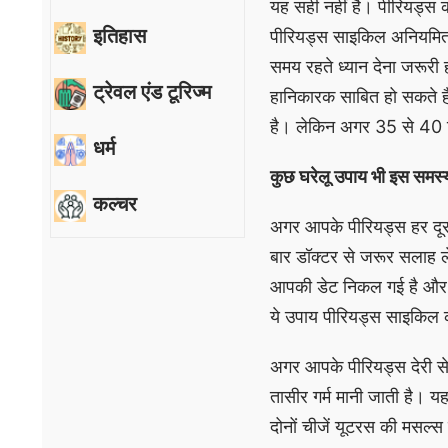
यह सही नहीं है। पीरियड्स 
इतिहास
पीरियड्स साइकिल अनियमित हो
समय रहते ध्यान देना जरूरी 
ट्रेवल एंड टूरिज्म
हानिकारक साबित हो सकते है
है। लेकिन अगर 35 से 40 दि
धर्म
कुछ घरेलू उपाय भी इस समस्या
कल्चर
अगर आपके पीरियड्स हर दूसरे
बार डॉक्टर से जरूर सलाह ले
आपकी डेट निकल गई है और प
ये उपाय पीरियड्स साइकिल क
अगर आपके पीरियड्स देरी से 
तासीर गर्म मानी जाती है। यह
दोनों चीजें यूटरस की मसल्स