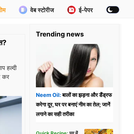
होम
वेब स्टोरीज
ई-पेपर
Trending news
्स?
प हल्दी
द कर
Neem Oil:
बालों का झड़ना और डैंड्रफ
करेगा दूर, घर पर बनाएं नीम का तेल; जानें
लगाने का सही तरीका
Quick Recipe:
घर में