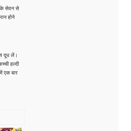
के सेवन से
रान होने
स दूध लें।
च्ची हल्दी
ें एक बार