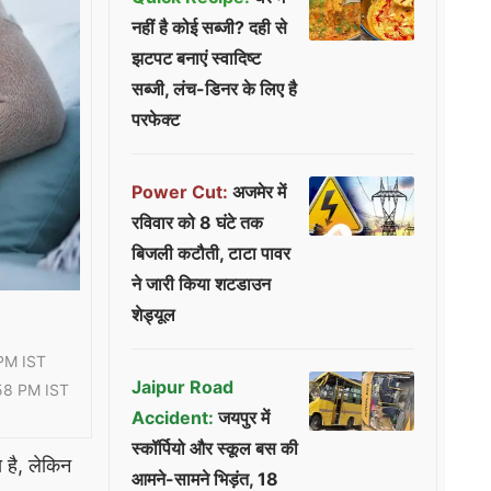
नहीं है कोई सब्जी? दही से
झटपट बनाएं स्वादिष्ट
सब्जी, लंच-डिनर के लिए है
परफेक्ट
Power Cut:
अजमेर में
रविवार को 8 घंटे तक
बिजली कटौती, टाटा पावर
ने जारी किया शटडाउन
शेड्यूल
PM IST
Jaipur Road
58 PM IST
Accident:
जयपुर में
स्कॉर्पियो और स्कूल बस की
 है, लेकिन
आमने-सामने भिड़ंत, 18