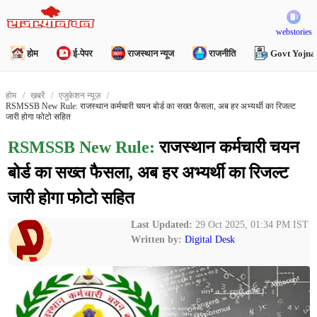
webstories
होम
ई-पेपर
राजस्थान न्यूज
राजनीति
Govt Yojna
होम
ख़बरें
एजुकेशन न्यूज़
RSMSSB New Rule: राजस्थान कर्मचारी चयन बोर्ड का सख्त फैसला, अब हर अभ्यर्थी का रिजल्ट
जारी होगा फोटो सहित
RSMSSB New Rule:
राजस्थान कर्मचारी चयन
बोर्ड का सख्त फैसला, अब हर अभ्यर्थी का रिजल्ट
जारी होगा फोटो सहित
Last Updated:
29 Oct 2025, 01:34 PM IST
Written by:
Digital Desk