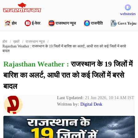
webstories
होम
ई-पेपर
राजस्थान न्यूज
राजनीति
Govt Yojna
होम
ख़बरें
राजस्थान न्यूज
Rajasthan Weather​​​​​​​ : राजस्थान के 19 जिलों में बारिश का अलर्ट, आधी रात को कई जिलों में बरसे
बादल
Rajasthan Weather​​​​​​​ :
राजस्थान के 19 जिलों में
बारिश का अलर्ट, आधी रात को कई जिलों में बरसे
बादल
Last Updated:
21 Jun 2026, 10:14 AM IST
Written by:
Digital Desk