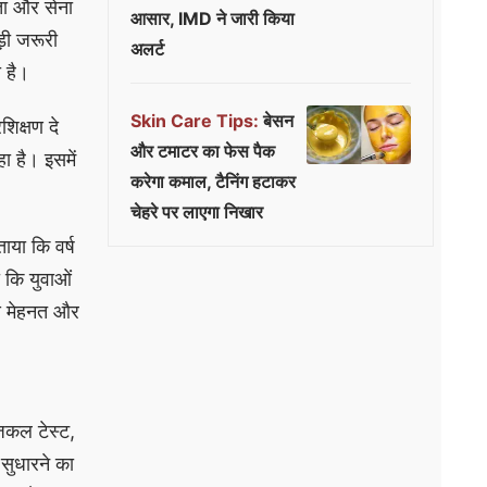
षता और सेना
आसार, IMD ने जारी किया
ड़ी जरूरी
अलर्ट
ा है।
Skin Care Tips:
बेसन
शिक्षण दे
और टमाटर का फेस पैक
ा है। इसमें
करेगा कमाल, टैनिंग हटाकर
चेहरे पर लाएगा निखार
ाया कि वर्ष
ा कि युवाओं
से मेहनत और
जिकल टेस्ट,
सुधारने का