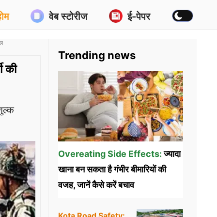
होम
वेब स्टोरीज
ई-पेपर
यल
Trending news
ी की
ुल्क
Overeating Side Effects:
ज्यादा
खाना बन सकता है गंभीर बीमारियों की
वजह, जानें कैसे करें बचाव
Kota Road Safety: