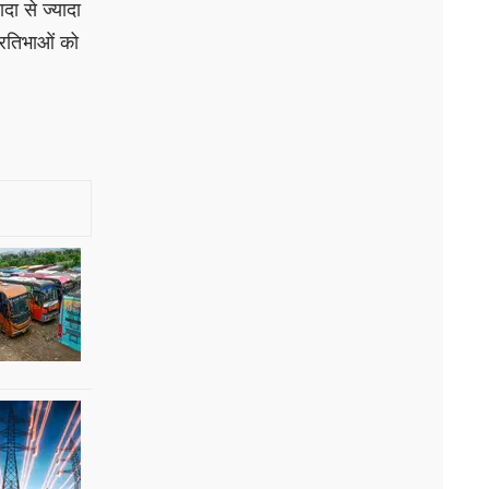
ादा से ज्यादा
्रतिभाओं को