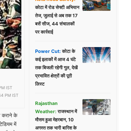
कोटा में रोड सेफ्टी अभियान
तेज, जुलाई से अब तक 17
बसें सीज, 44 संचालकों
पर कार्रवाई
Power Cut:
कोटा के
कई इलाकों में आज 4 घंटे
तक बिजली रहेगी गुल, देखें
प्रभावित क्षेत्रों की पूरी
लिस्ट
PM IST
44 PM IST
Rajasthan
Weather:
राजस्थान में
ी कराने के
मौसम हुआ मेहरबान, 10
ेडियम में
अगस्त तक भारी बारिश के