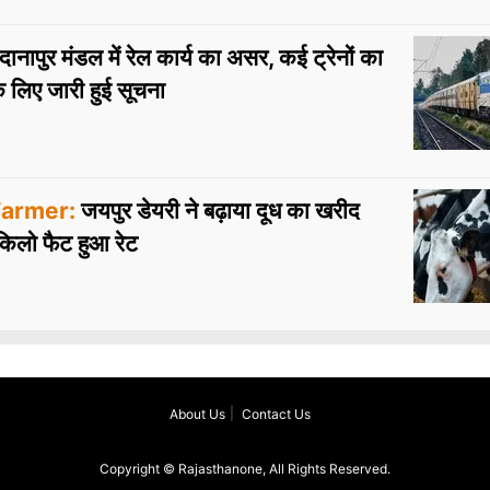
दानापुर मंडल में रेल कार्य का असर, कई ट्रेनों का
के लिए जारी हुई सूचना
armer:
जयपुर डेयरी ने बढ़ाया दूध का खरीद
 किलो फैट हुआ रेट
About Us
Contact Us
Copyright © Rajasthanone, All Rights Reserved.