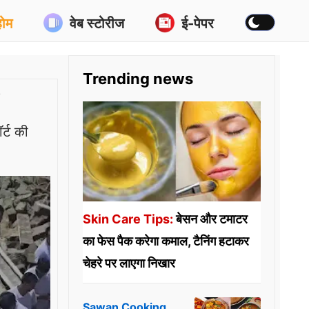
होम
वेब स्टोरीज
ई-पेपर
Trending news
र्ट की
Skin Care Tips:
बेसन और टमाटर
का फेस पैक करेगा कमाल, टैनिंग हटाकर
चेहरे पर लाएगा निखार
Sawan Cooking