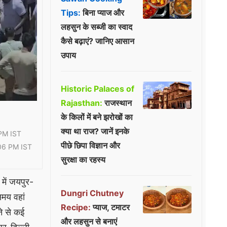
Tips:
बिना प्याज और
लहसुन के सब्जी का स्वाद
कैसे बढ़ाएं? जानिए आसान
उपाय
Historic Palaces of
Rajasthan:
राजस्थान
के किलों में बने झरोखों का
क्या था राज? जानें इनके
PM IST
पीछे छिपा विज्ञान और
06 PM IST
सुरक्षा का रहस्य
में जयपुर-
Dungri Chutney
समय वहां
Recipe:
प्याज, टमाटर
े से कई
और लहसुन से बनाएं