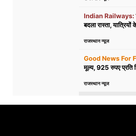
Indian Railways:
बदला रास्ता, यात्रियों 
राजस्थान न्यूज
Good News For F
मूल्य, 925 रुपए प्रति
राजस्थान न्यूज