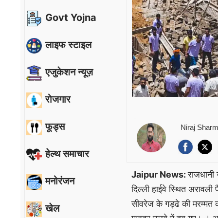
Govt Yojna
लाइफ स्टाइल
एजुकेशन न्यूज़
रोजगार
फूड्स
Niraj Shar
हेल्थ समाचार
Jaipur News:
राजधानी ज
मनोरंजन
दिल्ली हाईवे स्थित अरावली 
सीवरेज के गड्ढे की मरम्मत 
खेल