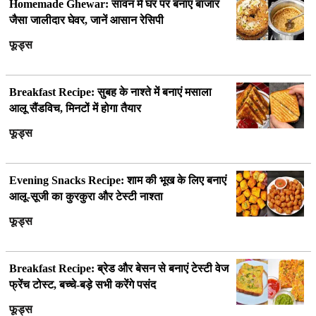
Homemade Ghewar: सावन में घर पर बनाएं बाजार
जैसा जालीदार घेवर, जानें आसान रेसिपी
फूड्स
Breakfast Recipe: सुबह के नाश्ते में बनाएं मसाला
आलू सैंडविच, मिनटों में होगा तैयार
फूड्स
Evening Snacks Recipe: शाम की भूख के लिए बनाएं
आलू-सूजी का कुरकुरा और टेस्टी नाश्ता
फूड्स
Breakfast Recipe: ब्रेड और बेसन से बनाएं टेस्टी वेज
फ्रेंच टोस्ट, बच्चे-बड़े सभी करेंगे पसंद
फूड्स