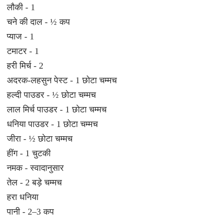
लौकी - 1
चने की दाल - ½ कप
प्याज - 1
टमाटर - 1
हरी मिर्च - 2
अदरक-लहसुन पेस्ट - 1 छोटा चम्मच
हल्दी पाउडर - ½ छोटा चम्मच
लाल मिर्च पाउडर - 1 छोटा चम्मच
धनिया पाउडर - 1 छोटा चम्मच
जीरा - ½ छोटा चम्मच
हींग - 1 चुटकी
नमक - स्वादानुसार
तेल - 2 बड़े चम्मच
हरा धनिया
पानी - 2–3 कप