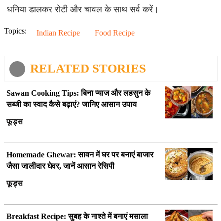
धनिया डालकर रोटी और चावल के साथ सर्व करें।
Topics:
Indian Recipe
Food Recipe
RELATED STORIES
Sawan Cooking Tips: बिना प्याज और लहसुन के
सब्जी का स्वाद कैसे बढ़ाएं? जानिए आसान उपाय
फूड्स
Homemade Ghewar: सावन में घर पर बनाएं बाजार
जैसा जालीदार घेवर, जानें आसान रेसिपी
फूड्स
Breakfast Recipe: सुबह के नाश्ते में बनाएं मसाला