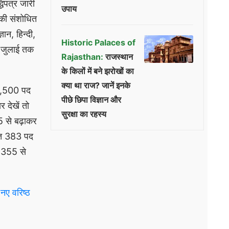
िपत्र जारी
उपाय
 की संशोधित
ान, हिन्दी,
Historic Palaces of
18 जुलाई तक
Rajasthan:
राजस्थान
के किलों में बने झरोखों का
क्या था राज? जानें इनके
 6,500 पद
पीछे छिपा विज्ञान और
 देखें तो
सुरक्षा का रहस्य
5 से बढ़ाकर
थात 383 पद
1,355 से
ए वरिष्ठ