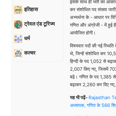
इसके साथ ही भर्ती का आकार
इतिहास
कर संशोधित पद संख्या जारी
अभ्यर्थना के - आधार पर विभ
ट्रेवल एंड टूरिज्म
गणित और अंग्रेजी - में हुई 
आयोजित होगी।
धर्म
विषयवार पदों की नई स्थिति 
कल्चर
थे, जिन्हें संशोधित कर 10,
हिन्दी के पद 1,052 से बढ़ा
2,007 किए गए, जिसमें 702 
बढ़े। गणित के पद 1,385 से 
बढ़ाकर 2,260 कर दिए गए, ज
यह भी पढ़ें-
Rajasthan Tea
अध्यापक, गणित के 566 शिक्ष