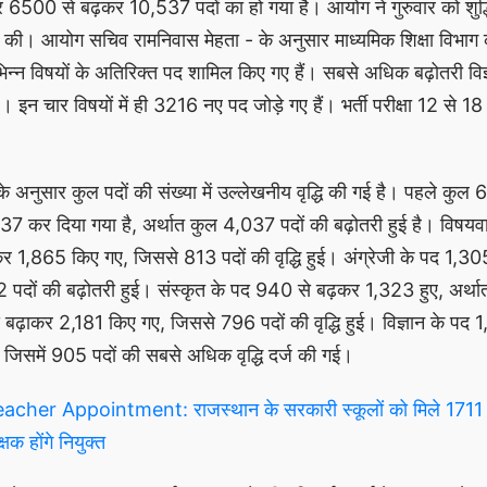
 6500 से बढ़कर 10,537 पदों का हो गया है। आयोग ने गुरुवार को शुद्ध
 की। आयोग सचिव रामनिवास मेहता - के अनुसार माध्यमिक शिक्षा विभाग
िन्न विषयों के अतिरिक्त पद शामिल किए गए हैं। सबसे अधिक बढ़ोतरी विज्ञ
है। इन चार विषयों में ही 3216 नए पद जोड़े गए हैं। भर्ती परीक्षा 12 से 
के अनुसार कुल पदों की संख्या में उल्लेखनीय वृद्धि की गई है। पहले कुल
537 कर दिया गया है, अर्थात कुल 4,037 पदों की बढ़ोतरी हुई है। विषयवार
कर 1,865 किए गए, जिससे 813 पदों की वृद्धि हुई। अंग्रेजी के पद 1,30
पदों की बढ़ोतरी हुई। संस्कृत के पद 940 से बढ़कर 1,323 हुए, अर्
बढ़ाकर 2,181 किए गए, जिससे 796 पदों की वृद्धि हुई। विज्ञान के पद 
िसमें 905 पदों की सबसे अधिक वृद्धि दर्ज की गई।
cher Appointment: राजस्थान के सरकारी स्कूलों को मिले 1711 न
क होंगे नियुक्त