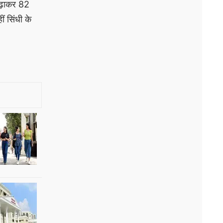
बढ़ाकर 82
ं सिंधी के