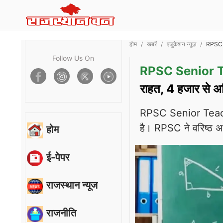
होम
ख़बरें
एजुकेशन न्यूज़
RPSC S
Follow Us On
RPSC Senior T
राहत, 4 हजार से अ
RPSC Senior Teache
है। RPSC ने वरिष्ठ अध्
होम
ई-पेपर
राजस्थान न्यूज
राजनीति