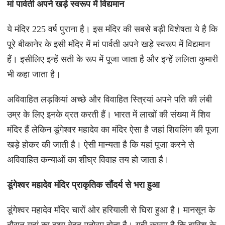
मां पार्वती अपने खड़े स्वरूप में विद्यमान
ये मंदिर 225 वर्ष पुराना है। इस मंदिर की सबसे बड़ी विशेषता ये है कि
पूरे बीकानेर के इसी मंदिर में मां पार्वती अपने खड़े स्वरूप में विद्यमान
हैं। इसीलिए इन्हें सती के रूप में पूजा जाता है और इन्हें ललिता कुमारी
भी कहा जाता है।
अविवाहित लड़कियां अच्छे और विवाहित स्त्रियां अपने पति की लंबी
उम्र के लिए इनके व्रत करती हैं। भारत में लाखों की संख्या में शिव
मंदिर हैं लेकिन डूंगेश्वर महादेव का मंदिर ऐसा है जहां शिवलिंग की पूजा
खड़े होकर की जाती है। ऐसी मान्यता है कि यहां पूजा करने से
अविवाहित कन्याओं का शीघ्र विवाह तय हो जाता है।
डूंगेश्वर महादेव मंदिर प्राकृतिक सौंदर्य से भरा हुआ
डूंगेश्वर महादेव मंदिर चारों ओर हरियाली से घिरा हुआ है। मानसून के