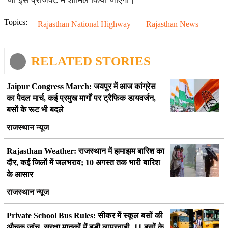
जो इस प्रोजेक्ट में शामिल किया जाएगा।
Topics:
Rajasthan National Highway
Rajasthan News
RELATED STORIES
Jaipur Congress March: जयपुर में आज कांग्रेस
का पैदल मार्च, कई प्रमुख मार्गों पर ट्रैफिक डायवर्जन,
बसों के रूट भी बदले
राजस्थान न्यूज
Rajasthan Weather: राजस्थान में झमाझम बारिश का
दौर, कई जिलों में जलभराव; 10 अगस्त तक भारी बारिश
के आसार
राजस्थान न्यूज
Private School Bus Rules: सीकर में स्कूल बसों की
औचक जांच, सुरक्षा मानकों में बड़ी लापरवाही, 11 बसों के