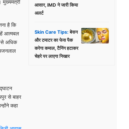
मुख्यमंत्री
आसार, IMD ने जारी किया
अलर्ट
नना है कि
Skin Care Tips:
बेसन
हें आत्मबल
और टमाटर का फेस पैक
र से अधिक
करेगा कमाल, टैनिंग हटाकर
ी भजनलाल
चेहरे पर लाएगा निखार
उद्घाटन
पुर से बाहर
्होंने कहा
, निजी आवास