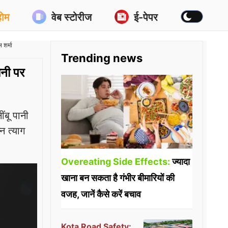
होम
वेब स्टोरीज
ई-पेपर
शर्मा
Trending news
ानी पर
ंबू पानी
न त्याग
Overeating Side Effects:
ज्यादा
खाना बन सकता है गंभीर बीमारियों की
वजह, जानें कैसे करें बचाव
Kota Road Safety: