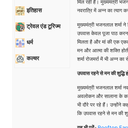
मिल रही है। मुख्यमंत्री भज
इतिहास
नवरात्रि में अन्न का त्याग 
मुख्यमंत्री भजनलाल शर्मा ने
ट्रेवल एंड टूरिज्म
उपवास केवल पूजा पाठ करना
धर्म
मिलता है और मां की एक एकता
मन और आत्मा की शक्ति होती
कल्चर
शर्मा रोजमर्रा में भी अन्न का 
उपवास रहने से मन की शुद्धि ह
मुख्यमंत्री भजनलाल शर्मा नवर
अवलोकन और सालाना के कार्य
भी दौरे पर रहे हैं। उन्होंने
कि उपवास रहने से मन की शुद
यह भी पढ़ें-
Rooftop Farmin