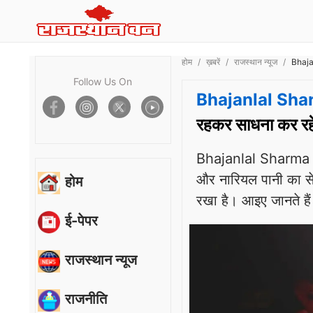
होम
ख़बरें
राजस्थान न्यूज
Bhajan
Follow Us On
Bhajanlal Sha
रहकर साधना कर रह
Bhajanlal Sharma Heal
और नारियल पानी का सेवन
होम
रखा है। आइए जानते है
ई-पेपर
राजस्थान न्यूज
राजनीति